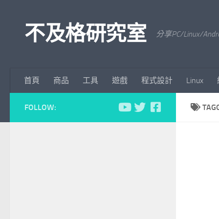
Skip to content
不及格研究室
分享PC/Linu
首頁
商品
工具
遊戲
程式設計
Linux
FOLLOW:
TAG