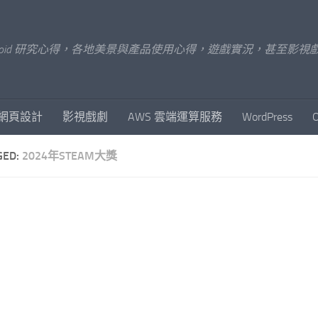
x/Android 研究心得，各地美景與產品使用心得，遊戲實況，甚
網頁設計
影視戲劇
AWS 雲端運算服務
WordPress
GED:
2024年STEAM大獎