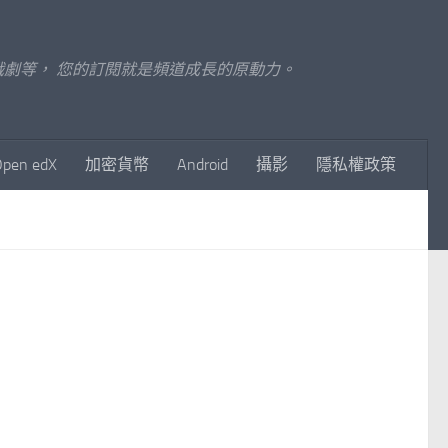
至影視戲劇等， 您的訂閱就是頻道成長的原動力。
Open edX
加密貨幣
Android
攝影
隱私權政策