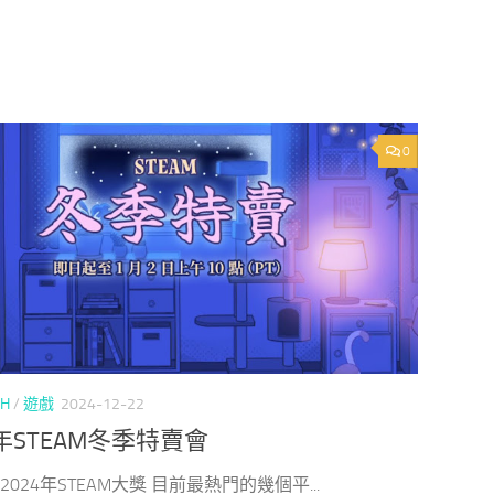
0
CH
/
遊戲
2024-12-22
4年STEAM冬季特賣會
 2024年STEAM大獎 目前最熱門的幾個平...