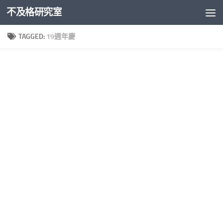
不及格研究室
Skip to content
TAGGED:
19週年慶