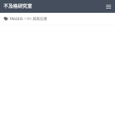
不及格研究室
Skip to content
TAGGED:
1 MS 超高反應