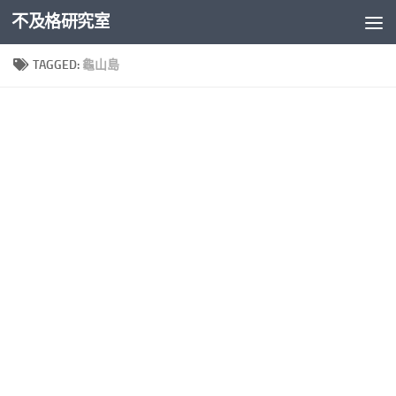
不及格研究室
Skip to content
TAGGED:
龜山島