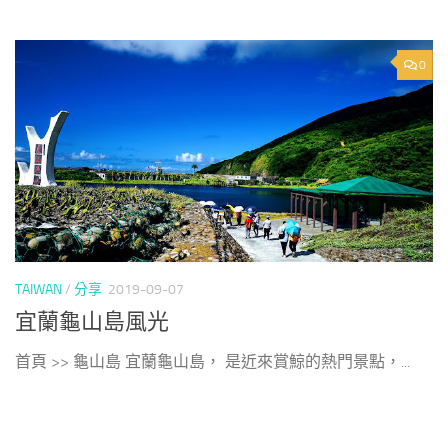
0
TAIWAN
/
分享
2019-09-07
宜蘭龜山島風光
首頁 >> 龜山島 宜蘭龜山島， 是近來賞鯨的熱門景點，...