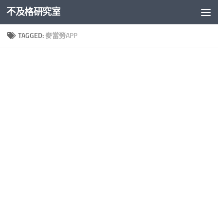
不及格研究室
Skip to content
TAGGED:
麥當勞APP