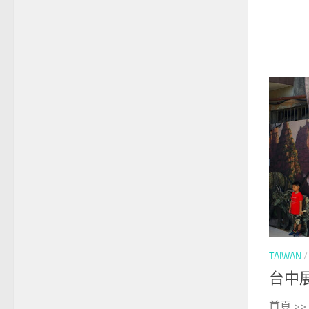
TAIWAN
台中展
首頁 >