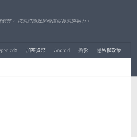
至影視戲劇等， 您的訂閱就是頻道成長的原動力。
Open edX
加密貨幣
Android
攝影
隱私權政策