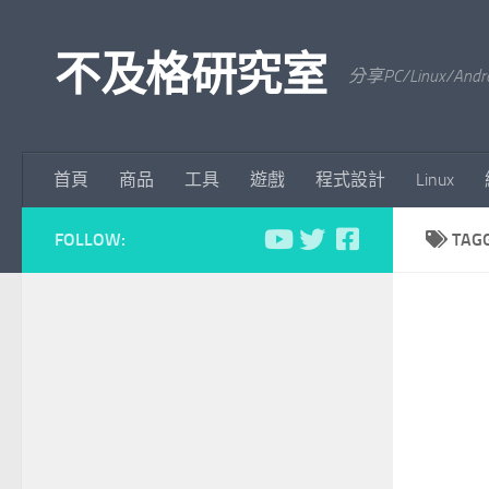
Skip to content
不及格研究室
分享PC/Linu
首頁
商品
工具
遊戲
程式設計
Linux
FOLLOW:
TAG