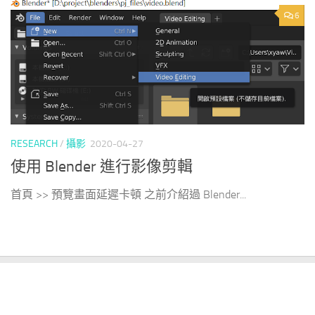
6
RESEARCH
/
攝影
2020-04-27
使用 Blender 進行影像剪輯
首頁 >> 預覽畫面延遲卡頓 之前介紹過 Blender...