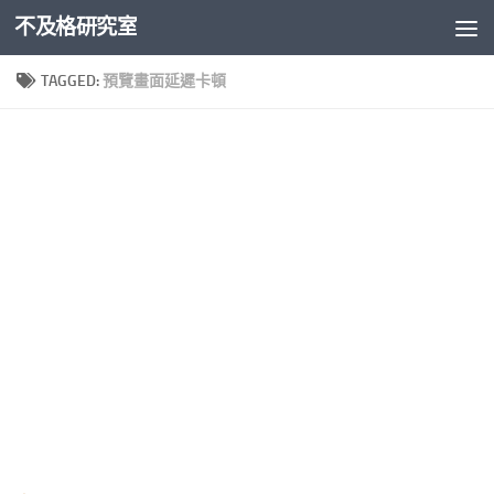
不及格研究室
Skip to content
TAGGED:
預覽畫面延遲卡頓