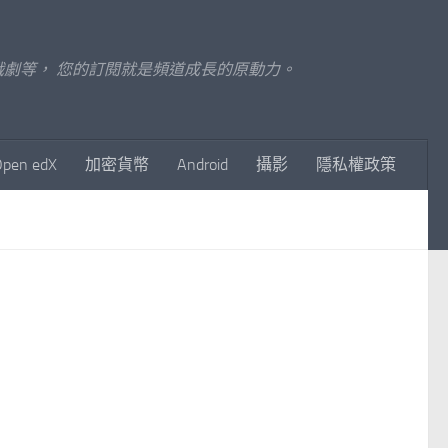
至影視戲劇等， 您的訂閱就是頻道成長的原動力。
Open edX
加密貨幣
Android
攝影
隱私權政策