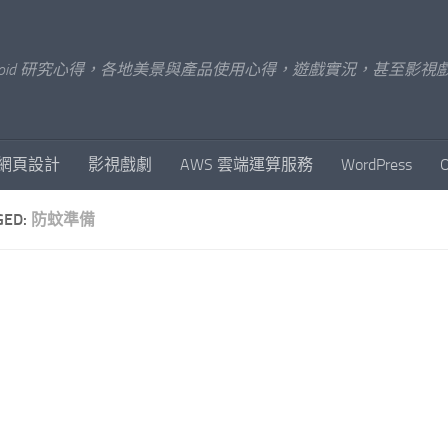
x/Android 研究心得，各地美景與產品使用心得，遊戲實況，甚
網頁設計
影視戲劇
AWS 雲端運算服務
WordPress
GED:
防蚊準備