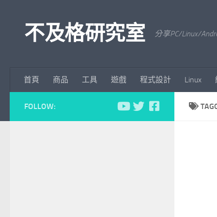
Skip to content
不及格研究室
分享PC/Linu
首頁
商品
工具
遊戲
程式設計
Linux
FOLLOW:
TAG