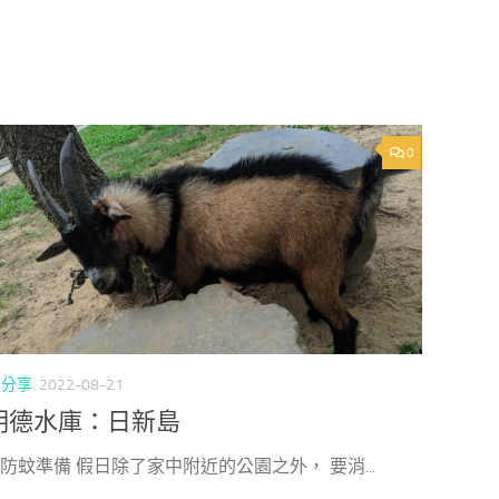
0
/
分享
2022-08-21
明德水庫：日新島
> 防蚊準備 假日除了家中附近的公園之外， 要消...