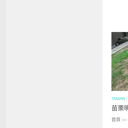
TAIWAN
苗栗
首頁 >