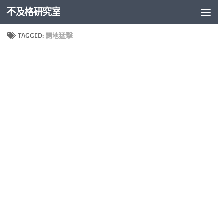
不及格研究室
Skip to content
TAGGED:
闢地猛擊