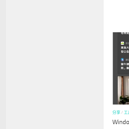
分享
/
工
Win