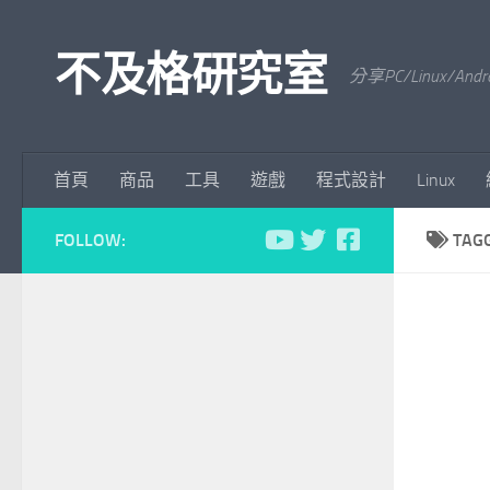
Skip to content
不及格研究室
分享PC/Linu
首頁
商品
工具
遊戲
程式設計
Linux
FOLLOW:
TAG