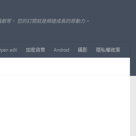
至影視戲劇等， 您的訂閱就是頻道成長的原動力。
Open edX
加密貨幣
Android
攝影
隱私權政策