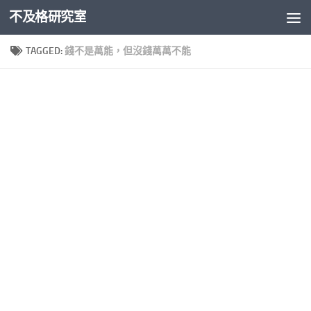
不及格研究室
Skip to content
TAGGED:
錢不是萬能，但沒錢萬萬不能