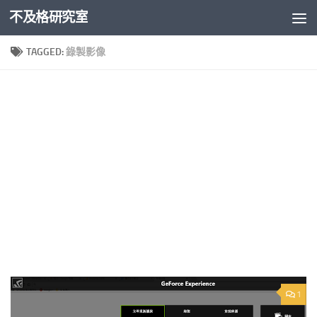
不及格研究室
Skip to content
TAGGED:
錄製影像
1