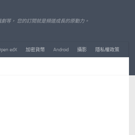
至影視戲劇等， 您的訂閱就是頻道成長的原動力。
Open edX
加密貨幣
Android
攝影
隱私權政策