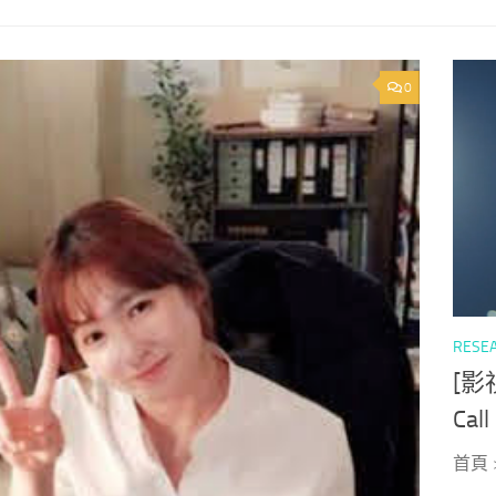
0
RESE
[影
Call
首頁 