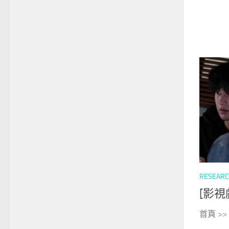
RESEAR
[影視
首頁 >