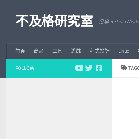
Skip to content
不及格研究室
分享PC/Linu
首頁
商品
工具
遊戲
程式設計
Linux
FOLLOW:
TAG