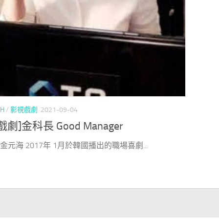
CH
/
影視戲劇
2021-09-04
劇]金科長 Good Manager
> 金元海 2017年 1月於韓國播出的職場喜劇...