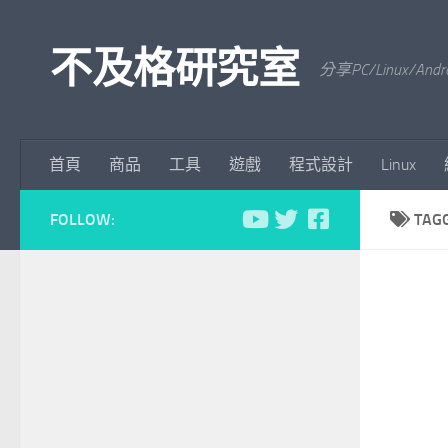
Skip to content
不及格研究室
分享PC/Linu
首頁
商品
工具
遊戲
程式設計
Linux
FOLLOW:
TAG