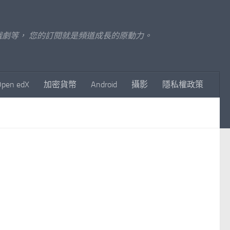
至影視戲劇等， 您的訂閱就是頻道成長的原動力。
Open edX
加密貨幣
Android
攝影
隱私權政策