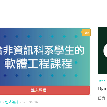
0
RESE
Dj
首頁 
CH
/
程式設計
2020-06-16