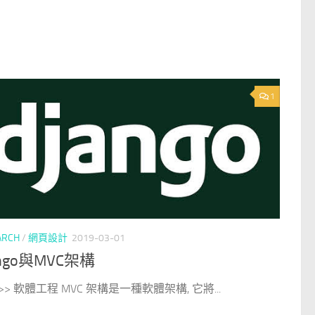
1
ARCH
/
網頁設計
2019-03-01
ango與MVC架構
>> 軟體工程 MVC 架構是一種軟體架構, 它將...