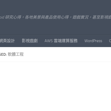
x/Android 研究心得，各地美景與產品使用心得，遊戲實況，甚
網頁設計
影視戲劇
AWS 雲端運算服務
WordPress
GED:
軟體工程