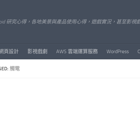
x/Android 研究心得，各地美景與產品使用心得，遊戲實況，甚
網頁設計
影視戲劇
AWS 雲端運算服務
WordPress
GED:
觸電