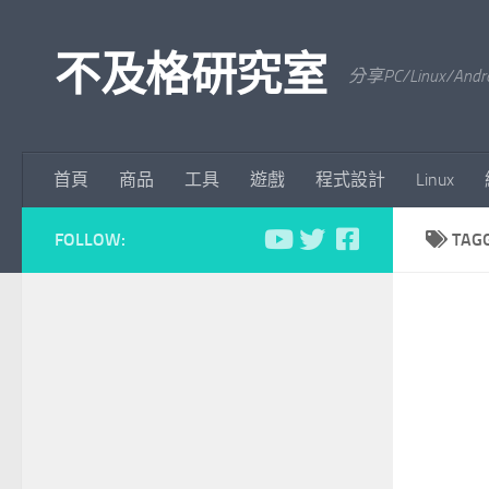
Skip to content
不及格研究室
分享PC/Linu
首頁
商品
工具
遊戲
程式設計
Linux
FOLLOW:
TAG