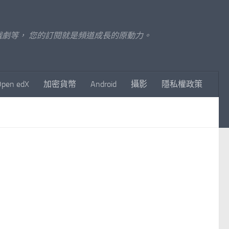
至影視戲劇等， 您的訂閱就是頻道成長的原動力。
Open edX
加密貨幣
Android
攝影
隱私權政策