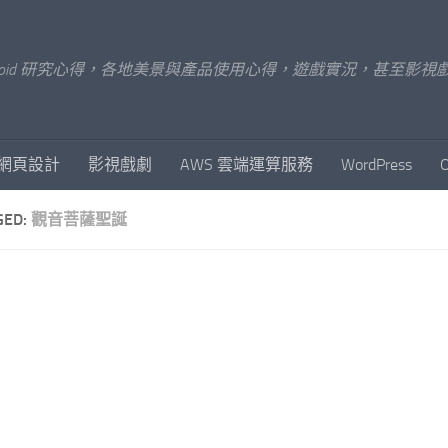
x/Android 研究心得，各地美景與產品使用心得，遊戲實況，甚
網頁設計
影視戲劇
AWS 雲端運算服務
WordPress
GED:
觀音菩薩聖誕