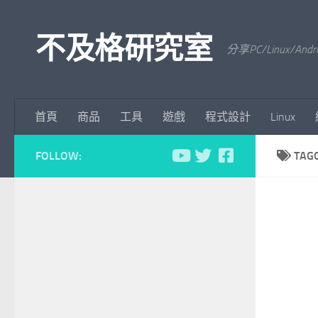
Skip to content
不及格研究室
分享PC/Linu
首頁
商品
工具
遊戲
程式設計
Linux
FOLLOW:
TAG