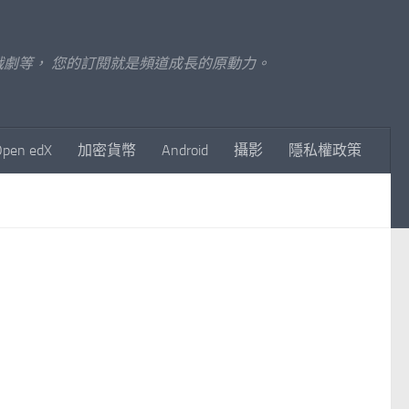
至影視戲劇等， 您的訂閱就是頻道成長的原動力。
Open edX
加密貨幣
Android
攝影
隱私權政策