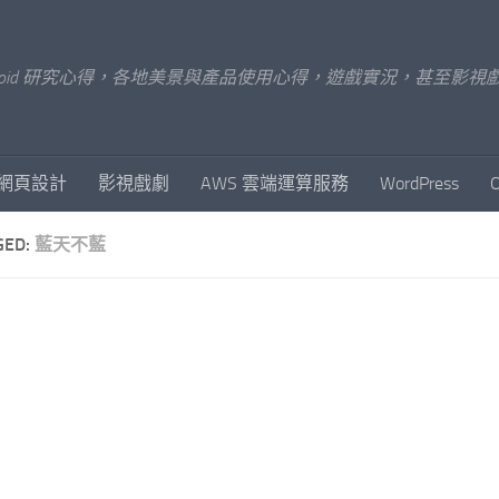
x/Android 研究心得，各地美景與產品使用心得，遊戲實況，甚
網頁設計
影視戲劇
AWS 雲端運算服務
WordPress
GED:
藍天不藍