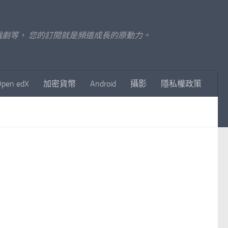
至影視戲劇等， 您的訂閱就是頻道成長的原動力。
Open edX
加密貨幣
Android
攝影
隱私權政策