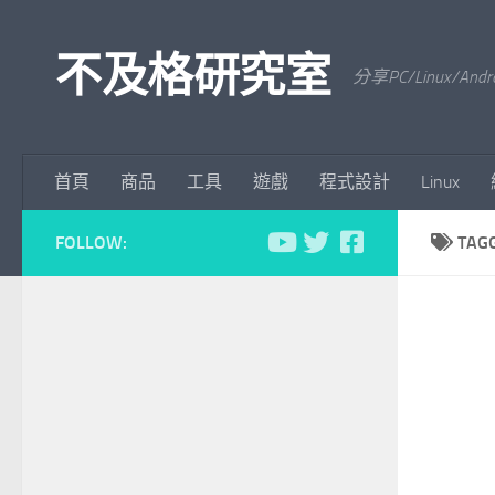
Skip to content
不及格研究室
分享PC/Linu
首頁
商品
工具
遊戲
程式設計
Linux
FOLLOW:
TAG