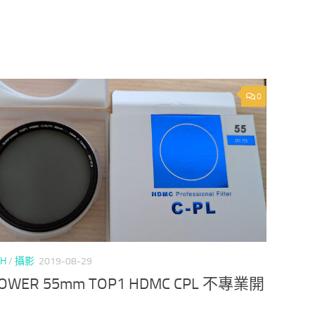
0
CH
/
攝影
2019-08-29
OWER 55mm TOP1 HDMC CPL 不專業開