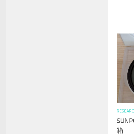
RESEAR
SUNP
箱