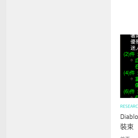
RESEAR
Dia
裝束