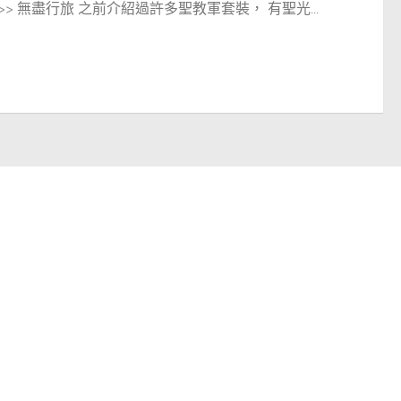
>> 無盡行旅 之前介紹過許多聖教軍套裝， 有聖光...