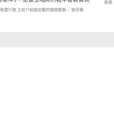
首頁 
> 無盡行旅 之前介紹過巫醫的幾個套裝， 獄牙戰...