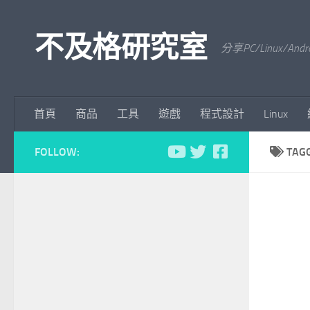
Skip to content
不及格研究室
分享PC/Linu
首頁
商品
工具
遊戲
程式設計
Linux
FOLLOW:
TAG