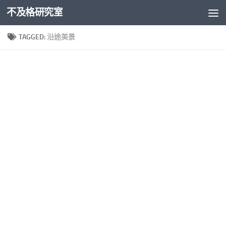
不及格研究室
Skip to content
TAGGED:
沿途美景