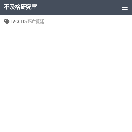
不及格研究室
Skip to content
TAGGED:
死亡蔓延