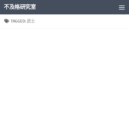
不及格研究室
Skip to content
TAGGED:
武士