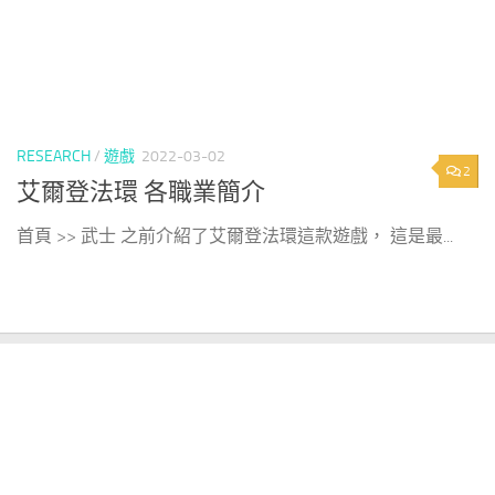
RESEARCH
/
遊戲
2022-03-02
2
艾爾登法環 各職業簡介
首頁 >> 武士 之前介紹了艾爾登法環這款遊戲， 這是最...