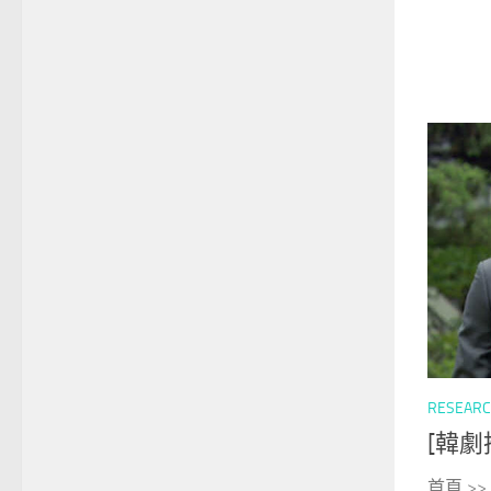
RESEAR
[韓劇
首頁 >