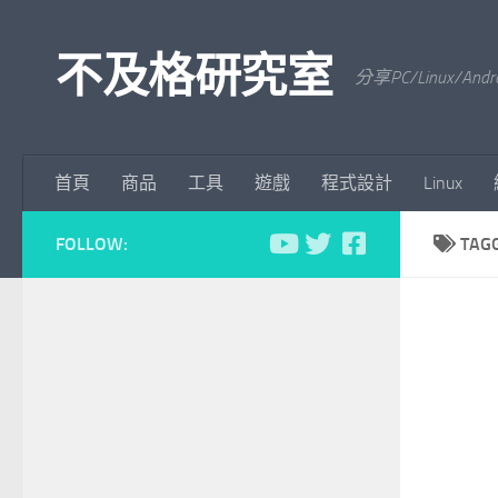
Skip to content
不及格研究室
分享PC/Linu
首頁
商品
工具
遊戲
程式設計
Linux
FOLLOW:
TAG