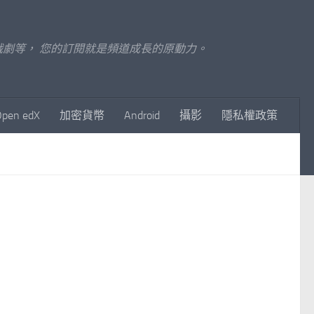
至影視戲劇等， 您的訂閱就是頻道成長的原動力。
Open edX
加密貨幣
Android
攝影
隱私權政策