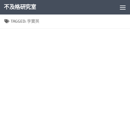
不及格研究室
Skip to content
TAGGED:
李寶英