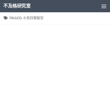
不及格研究室
Skip to content
TAGGED:
木馬特實驗室