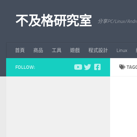
Skip to content
不及格研究室
分享PC/Linu
首頁
商品
工具
遊戲
程式設計
Linux
FOLLOW:
TAG