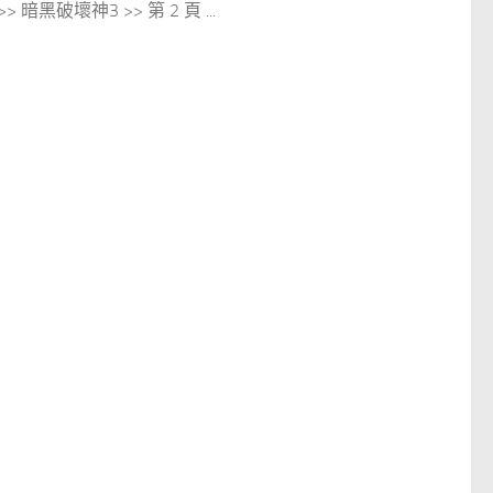
> 暗黑破壞神3 >> 第 2 頁 ...