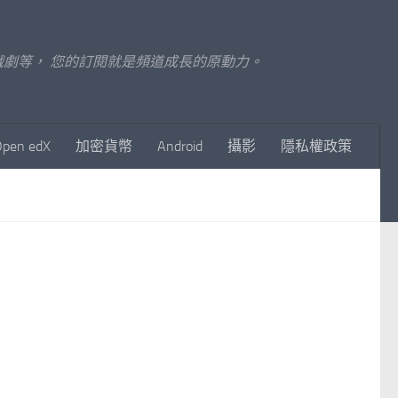
至影視戲劇等， 您的訂閱就是頻道成長的原動力。
Open edX
加密貨幣
Android
攝影
隱私權政策