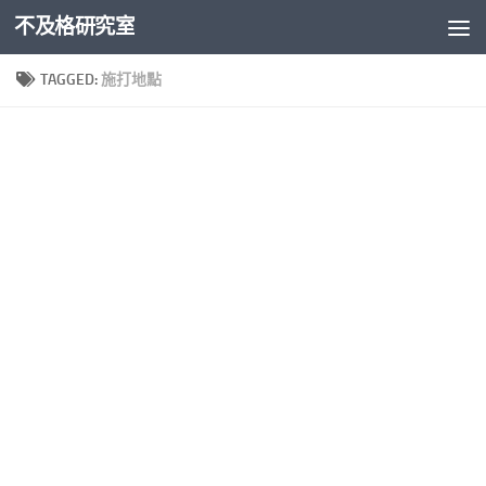
不及格研究室
Skip to content
TAGGED:
施打地點