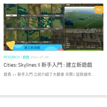
0
RESEARCH
/
遊戲
2024-07-06
Cities: Skylines II 新手入門 : 建立新遊戲
首頁 >> 新手入門 之前介紹了大都會 天際2 這款城市...