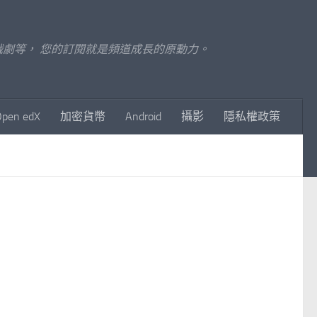
至影視戲劇等， 您的訂閱就是頻道成長的原動力。
Open edX
加密貨幣
Android
攝影
隱私權政策