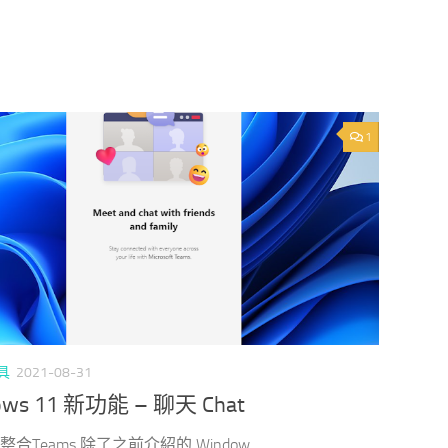
1
具
2021-08-31
ows 11 新功能 – 聊天 Chat
 整合Teams 除了之前介紹的 Window...