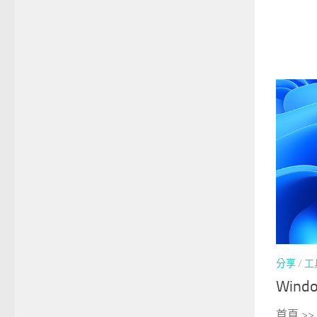
分享
/
工
Wind
首頁 >>