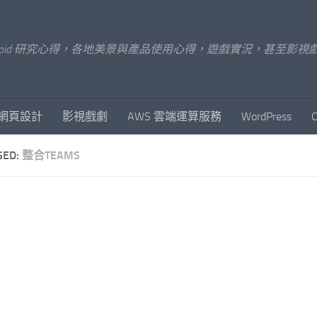
x/Android 研究心得，各地美景與產品使用心得，遊戲實況，甚
網頁設計
影視戲劇
AWS 雲端運算服務
WordPress
GED:
整合TEAMS