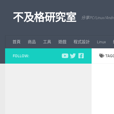
Skip to content
不及格研究室
分享PC/Linu
首頁
商品
工具
遊戲
程式設計
Linux
FOLLOW:
TAG