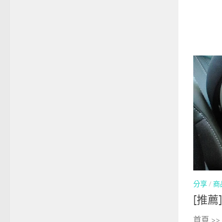
分享
/
商
[推薦]
首頁 >>