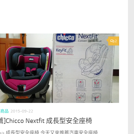
2
/
商品
2015-09-22
薦]Chicco Nextfit 成長型安全座椅
>> 成長型安全座椅 今天又來推薦汽車安全座椅. ...