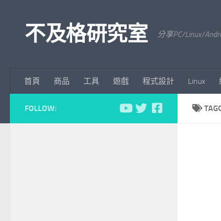
Skip to content
不及格研究室
分享PC/Linu
首頁
商品
工具
遊戲
程式設計
Linux
FOLLOW:
TAG