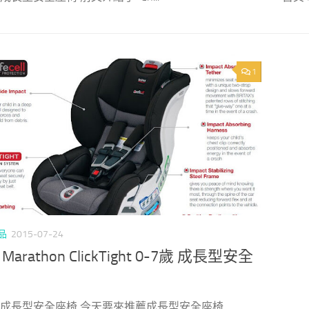
1
品
2015-07-24
x Marathon ClickTight 0-7歲 成長型安全
> 成長型安全座椅 今天要來推薦成長型安全座椅 ...