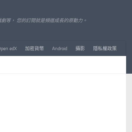
至影視戲劇等， 您的訂閱就是頻道成長的原動力。
Open edX
加密貨幣
Android
攝影
隱私權政策