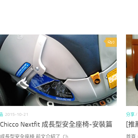
0
品
2015-10-21
分享
Chicco Nextfit 成長型安全座椅-安裝篇
[推
 成長型安全座椅 前文介紹了 Ch...
首頁 