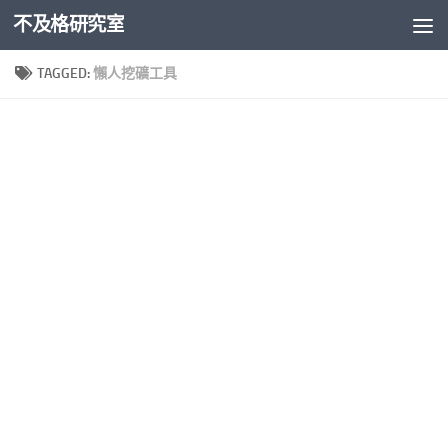
不及格研究室
Skip to content
TAGGED:
懶人挖礦工具