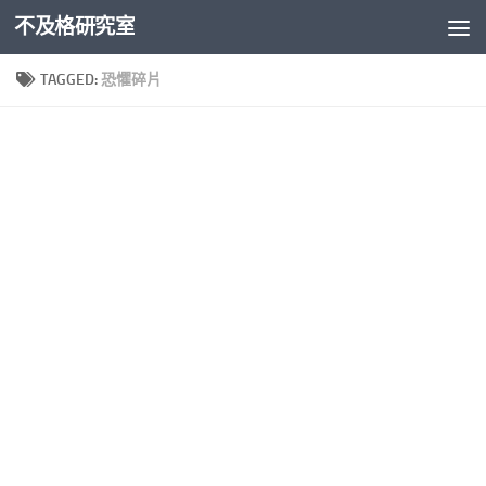
不及格研究室
Skip to content
TAGGED:
恐懼碎片