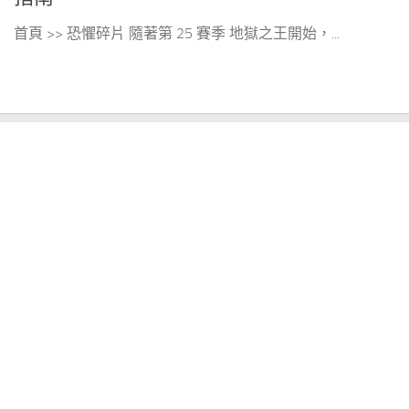
首頁 >> 恐懼碎片 隨著第 25 賽季 地獄之王開始，...