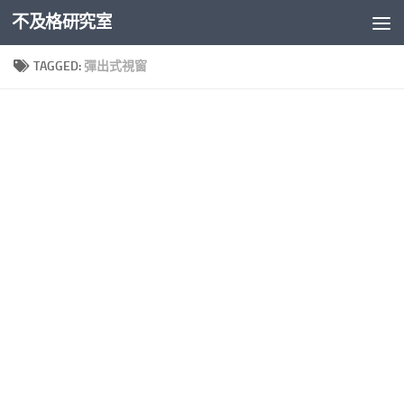
不及格研究室
Skip to content
TAGGED:
彈出式視窗