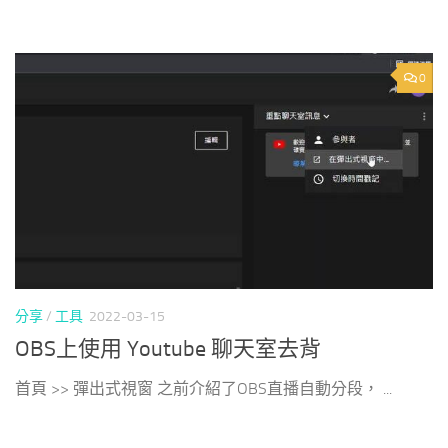
0
分享
/
工具
2022-03-15
OBS上使用 Youtube 聊天室去背
首頁 >> 彈出式視窗 之前介紹了OBS直播自動分段， ...