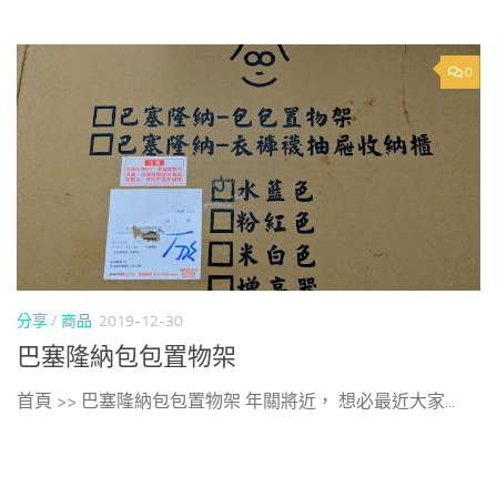
0
分享
/
商品
2019-12-30
巴塞隆納包包置物架
首頁 >> 巴塞隆納包包置物架 年關將近， 想必最近大家...