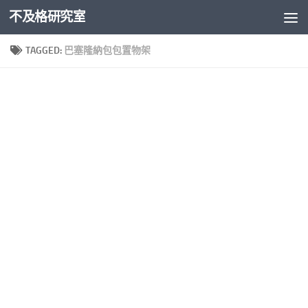
不及格研究室
Skip to content
TAGGED:
巴塞隆納包包置物架