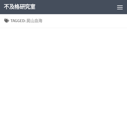
不及格研究室
Skip to content
TAGGED:
屍山血海