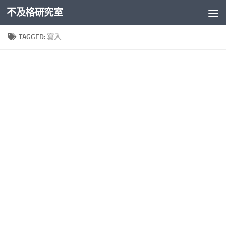
不及格研究室
Skip to content
TAGGED:
寫入