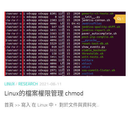
1
LINUX
/
RESEARCH
2021-08-11
Linux的檔案權限管理 chmod
首頁 >> 寫入 在 Linux 中， 對於文件與資料夾...