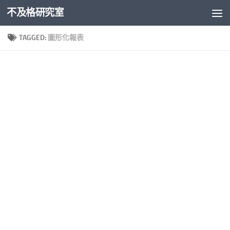
不及格研究室
Skip to content
TAGGED:
圖形化報表