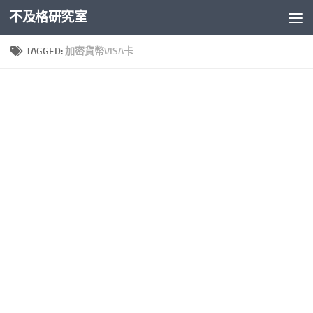
不及格研究室
Skip to content
TAGGED:
加密貨幣VISA卡