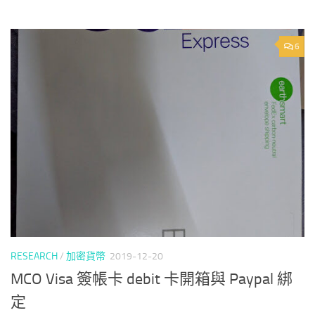
6
RESEARCH
/
加密貨幣
2019-12-20
MCO Visa 簽帳卡 debit 卡開箱與 Paypal 綁
定