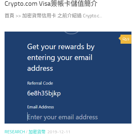
Crypto.com Visa簽帳卡儲值簡介
首頁 >> 加密貨幣信用卡 之前介紹過 Crypto.c...
9
RESEARCH
/
加密貨幣
2019-12-11