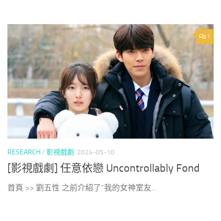
1
RESEARCH
/
影視戲劇
2024-05-10
[影視戲劇] 任意依戀 Uncontrollably Fond
首頁 >> 劉五性 之前介紹了”我的女神室友...