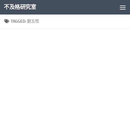
不及格研究室
Skip to content
TAGGED:
劉五性