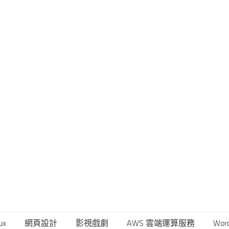
ux
網頁設計
影視戲劇
AWS 雲端運算服務
Wor