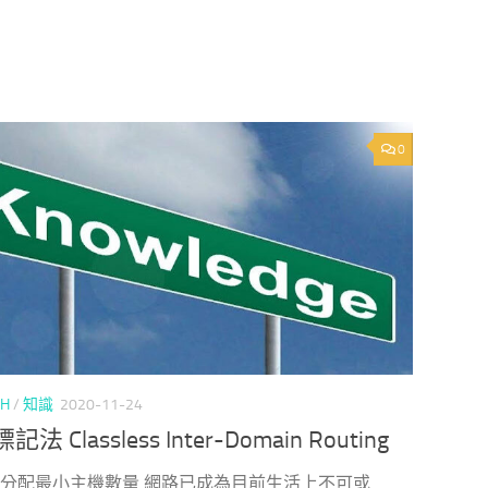
0
CH
/
知識
2020-11-24
標記法 Classless Inter-Domain Routing
> 分配最小主機數量 網路已成為目前生活上不可或...