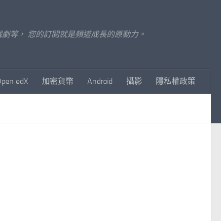
至影視戲劇等， 您的訂閱就是頻道成長的原動力。
Open edX
加密貨幣
Android
攝影
隱私權政策