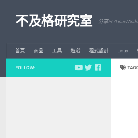
Skip to content
不及格研究室
分享PC/Linu
首頁
商品
工具
遊戲
程式設計
Linux
FOLLOW:
TAG