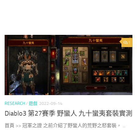
1
RESEARCH
/
遊戲
2022-09-14
Diablo3 第27賽季 野蠻人 九十蠻夷套裝實測
首頁 >> 冠軍之證 之前介紹了野蠻人的荒野之怒套裝， ...