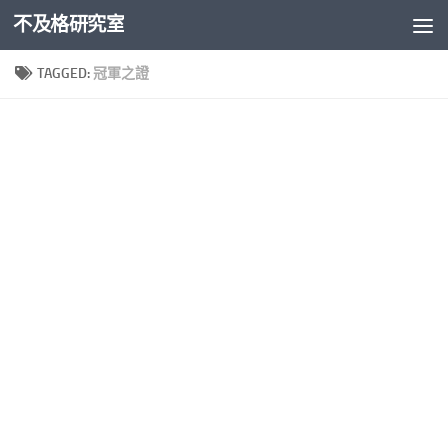
不及格研究室
Skip to content
TAGGED:
冠軍之證