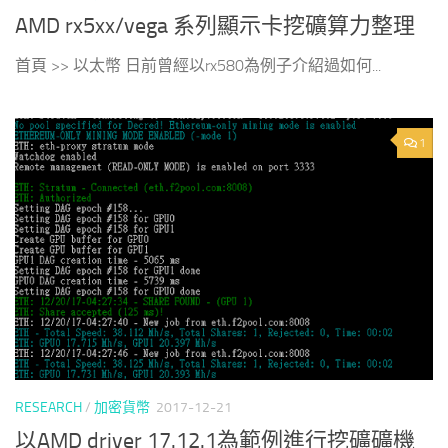
AMD rx5xx/vega 系列顯示卡挖礦算力整理
首頁 >> 以太幣 日前曾經以rx580為例子介紹過如何...
1
RESEARCH
/
加密貨幣
2017-12-21
以AMD driver 17.12.1為範例進行挖礦礦機