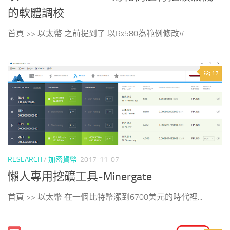
的軟體調校
首頁 >> 以太幣 之前提到了 以Rx580為範例修改V...
17
RESEARCH
/
加密貨幣
2017-11-07
懶人專用挖礦工具-Minergate
首頁 >> 以太幣 在一個比特幣漲到6700美元的時代裡...