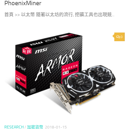
PhoenixMiner
首頁 >> 以太幣 隨著以太坊的流行, 挖礦工具也出現競...
0
RESEARCH
/
加密貨幣
2018-01-15