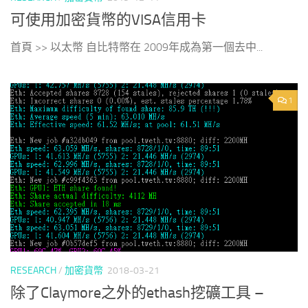
可使用加密貨幣的VISA信用卡
首頁 >> 以太幣 自比特幣在 2009年成為第一個去中...
1
RESEARCH
/
加密貨幣
2018-03-21
除了Claymore之外的ethash挖礦工具 –