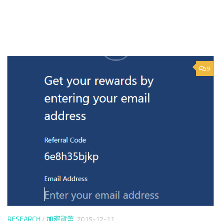
9
RESEARCH
/
加密貨幣
2019-12-11