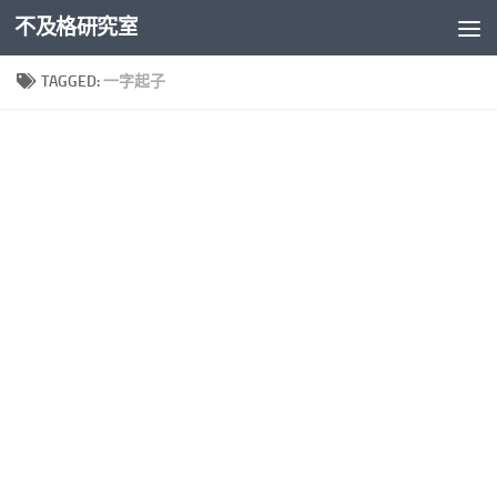
不及格研究室
Skip to content
TAGGED:
一字起子