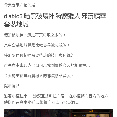
今天要來介紹的是
diablo3 暗黑破壞神 狩魔獵人 邪瀆精華
套裝地城
暗黑破壞神 3 還是有其可取之處的，
其中套裝地城算是比較容易被忽視的，
特別要通過精通需要些許的技巧與運氣的。
首先在李奧瑞克宅邸可以找到關於套裝的相關提示，
今天的重點是狩魔獵人的邪瀆精華套裝，
提示寫著
沿著小徑往南……沙漠巨蜂和拉庫尼…..在小徑轉向西方的地方…..
傳送門在貨車附近…..繼續向西去市場買酒….