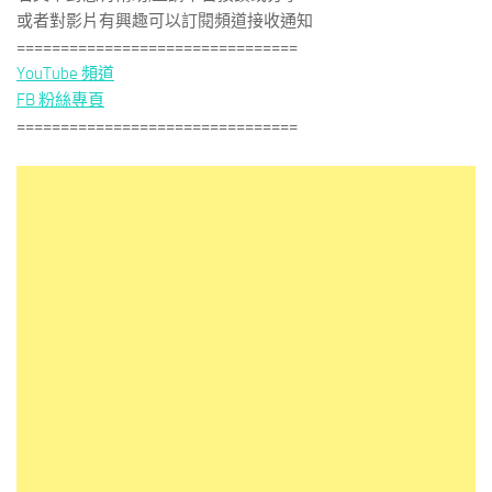
或者對影片有興趣可以訂閱頻道接收通知
================================
YouTube 頻道
FB 粉絲專頁
================================