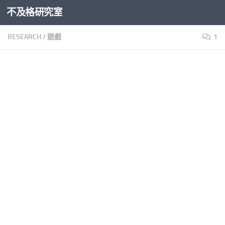
不及格研究室
Skip to content
RESEARCH
/
遊戲
1