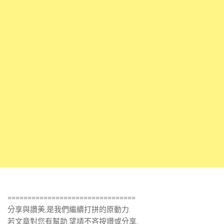
================================
分享與讚美,是我們繼續打拼的原動力.
若文章對您有幫助,望請不吝按讚或分享.