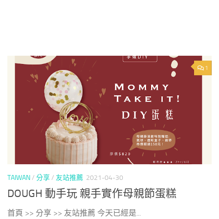
1
TAIWAN
/
分享
/
友站推薦
2021-04-30
DOUGH 動手玩 親手實作母親節蛋糕
首頁 >> 分享 >> 友站推薦 今天已經是...