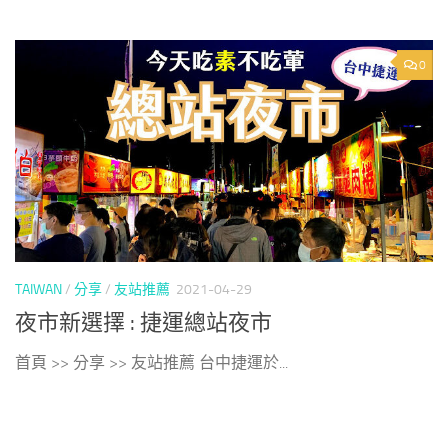
0
TAIWAN
/
分享
/
友站推薦
2021-04-29
夜市新選擇 : 捷運總站夜市
首頁 >> 分享 >> 友站推薦 台中捷運於...