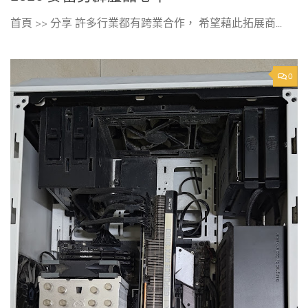
首頁 >> 分享 許多行業都有跨業合作， 希望藉此拓展商...
0