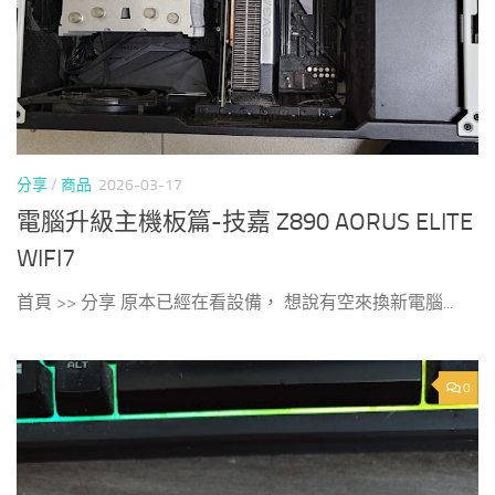
分享
/
商品
2026-03-17
電腦升級主機板篇-技嘉 Z890 AORUS ELITE
WIFI7
首頁 >> 分享 原本已經在看設備， 想說有空來換新電腦...
0