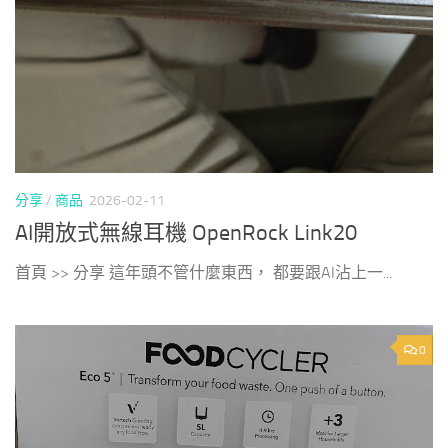
分享
/
商品
2026-02-11
AI開放式無線耳機 OpenRock Link20
首頁 >> 分享 這年頭不管什麼東西， 都要跟AI沾上一...
0