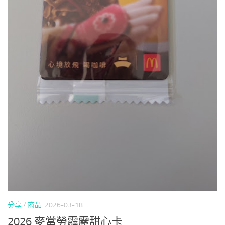
分享
/
商品
2026-03-18
2026 麥當勞霹靂甜心卡