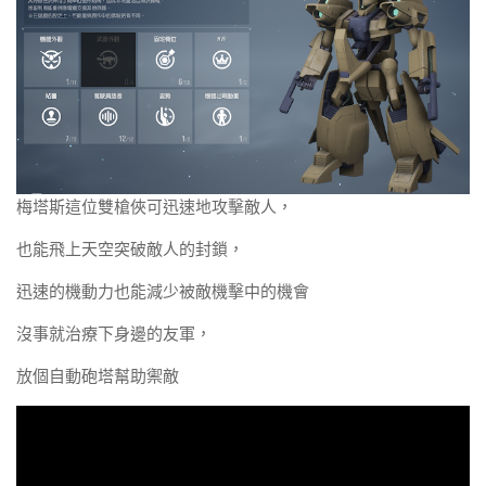
梅塔斯這位雙槍俠可迅速地攻擊敵人，
也能飛上天空突破敵人的封鎖，
迅速的機動力也能減少被敵機擊中的機會
沒事就治療下身邊的友軍，
放個自動砲塔幫助禦敵