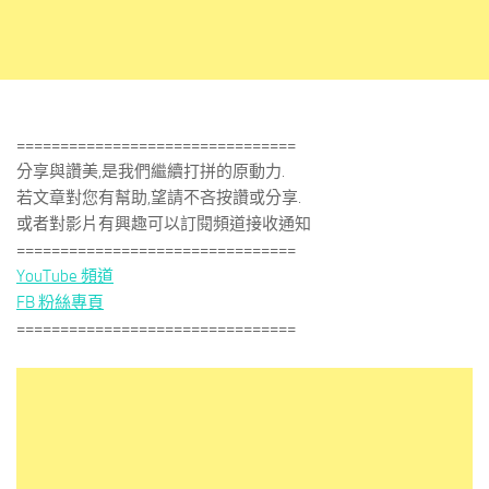
================================
分享與讚美,是我們繼續打拼的原動力.
若文章對您有幫助,望請不吝按讚或分享.
或者對影片有興趣可以訂閱頻道接收通知
================================
YouTube 頻道
FB 粉絲專頁
================================