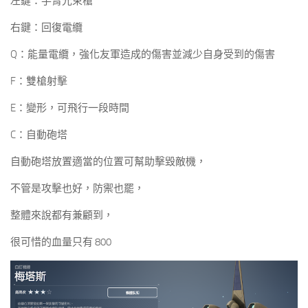
左鍵：手臂光束槍
右鍵：回復電纜
Q：能量電纜，強化友軍造成的傷害並減少自身受到的傷害
F：雙槍射擊
E：變形，可飛行一段時間
C：自動砲塔
自動砲塔放置適當的位置可幫助擊毀敵機，
不管是攻擊也好，防禦也罷，
整體來說都有兼顧到，
很可惜的血量只有 800