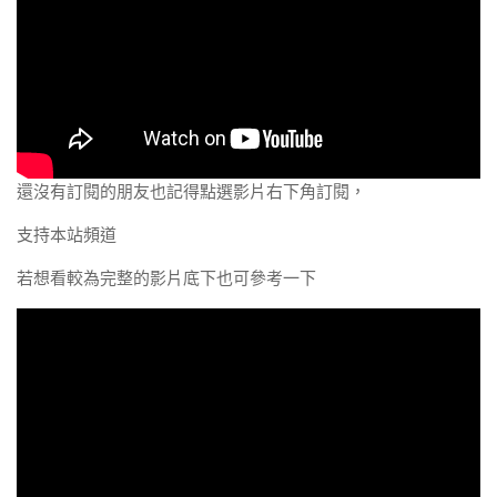
還沒有訂閱的朋友也記得點選影片右下角訂閱，
支持本站頻道
若想看較為完整的影片底下也可參考一下