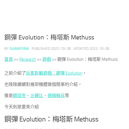
鋼彈 Evolution：梅塔斯 Methuss
BY
GUANGYAW
· PUBLISHED
2022-10-28
· UPDATED
2022-10-28
首頁
>>
Research
>>
遊戲
>>
鋼彈 Evolution：梅塔斯 Methuss
之前介紹了
玩家對戰遊戲：鋼彈 Evolution
，
也陸陸續續對幾架機體做個簡單的介紹，
像是
鋼坦克
、
沙薩比
、
德姆騎兵
等
今天則是要來介紹
鋼彈 Evolution：梅塔斯 Methuss