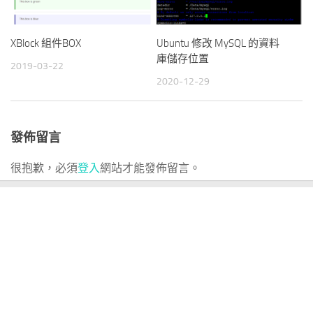
XBlock 組件BOX
Ubuntu 修改 MySQL 的資料
庫儲存位置
2019-03-22
2020-12-29
發佈留言
很抱歉，必須
登入
網站才能發佈留言。