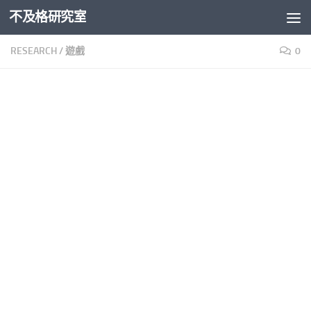
不及格研究室
Skip to content
RESEARCH
/
遊戲
0