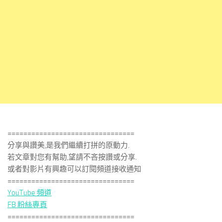
================================
分享與讚美,是我們繼續打拼的原動力.
若文章對您有幫助,望請不吝按讚或分享.
或者對影片有興趣可以訂閱頻道接收通知
================================
YouTube 頻道
FB 粉絲專頁
================================