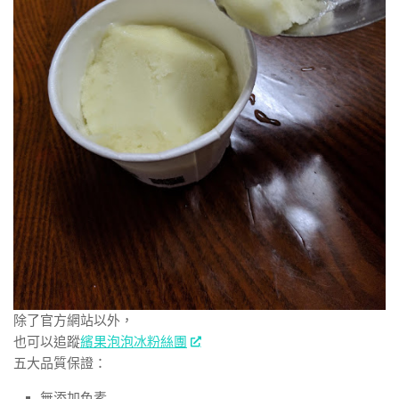
除了官方網站以外，
也可以追蹤
繽果泡泡冰粉絲團
五大品質保證：
無添加色素