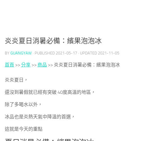
炎炎夏日消暑必備：繽果泡泡冰
BY
GUANGYAW
· PUBLISHED
2021-05-17
· UPDATED
2021-11-05
首頁
>>
分享
>>
商品
>>
炎炎夏日消暑必備：繽果泡泡冰
炎炎夏日，
還沒到暑假就已經有突破 40度高溫的地區，
除了多喝水以外，
冰品也是炎熱天氣中降溫的首選，
這就是今天的重點