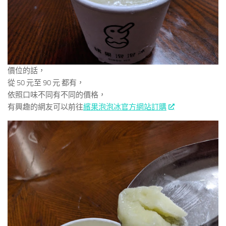
價位的話，
從 50 元至 90 元 都有，
依照口味不同有不同的價格，
有興趣的網友可以前往
繽果泡泡冰官方網站訂購