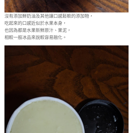
沒有添加鮮奶油及其他讓口感鬆軟的添加物，
吃起來的口感近似於水果本身，
也因為都是水果新鮮原汁、果泥，
相較一般冰品來說較容易融化。