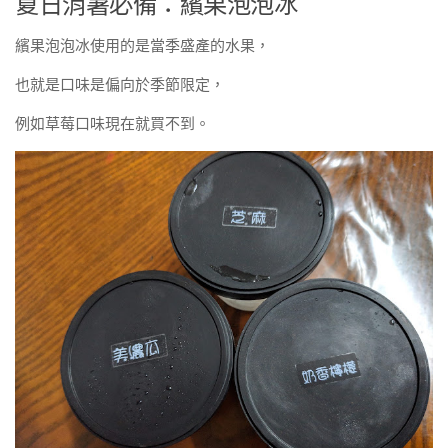
夏日消暑必備：繽果泡泡冰
繽果泡泡冰使用的是當季盛產的水果，
也就是口味是偏向於季節限定，
例如草莓口味現在就買不到。