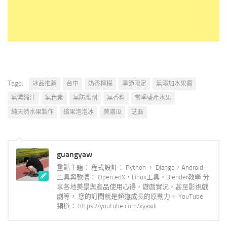
Tags:
冰品推薦
台中
奶香檸檬
季節限定
無添加水果醬
無濃縮汁
無色素
無防腐劑
無香料
當季盛產水果
純天然水果製作
繽果泡泡冰
美濃瓜
芝麻
guangyaw
重點主題： 程式設計： Python ， Django，Android
工具與軟體： Open edX，Linux工具，Blender教學 分
享各地美景與產品使用心得，遊戲實況，甚至影視戲
劇等， 您的訂閱就是頻道成長的原動力。 YouTube
頻道： https://youtube.com/xyawli