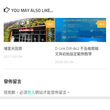
YOU MAY ALSO LIKE...
0
3
埔里米田貢
D-Link DIR-842 不及格開箱
文與初始設定範例教學
2017-02-06
2020-05-04
發佈留言
很抱歉，必須
登入
網站才能發佈留言。