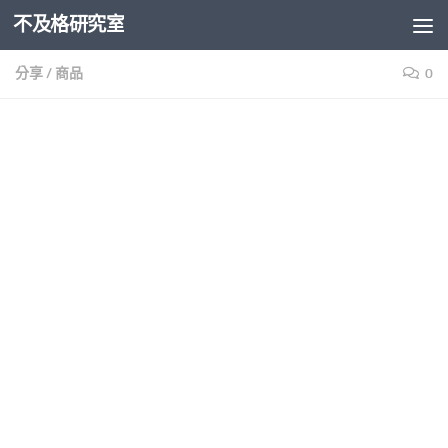
不及格研究室
Skip to content
分享
/
商品
0