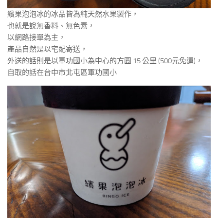
繽果泡泡冰的冰品皆為純天然水果製作，
也就是說無香料、無色素，
以網路接單為主，
產品自然是以宅配寄送，
外送的話則是以軍功國小為中心的方圓 15 公里 (500元免運)，
自取的話在台中市北屯區軍功國小