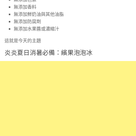
無添加香料
無添加鮮奶油與其他油脂
無添加防腐劑
無添加水果醬或濃縮汁
這就是今天的主題
炎炎夏日消暑必備：繽果泡泡冰