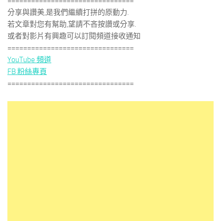
================================
分享與讚美,是我們繼續打拼的原動力.
若文章對您有幫助,望請不吝按讚或分享.
或者對影片有興趣可以訂閱頻道接收通知
================================
YouTube 頻道
FB 粉絲專頁
================================