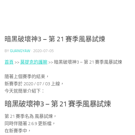
暗黑破壞神3 – 第 21 賽季風暴試煉
BY
GUANGYAW
·
2020-07-05
首頁
>>
莫提克的護腕
>>
暗黑破壞神3 – 第 21 賽季風暴試煉
隨著上個賽季的結束，
新賽季於 2020 / 07 / 03 上線，
今天就簡單介紹下：
暗黑破壞神3 – 第 21 賽季風暴試煉
第 21 賽季名為 風暴試煉，
同時伴隨著 2.6.9 更新檔，
在新賽季中，