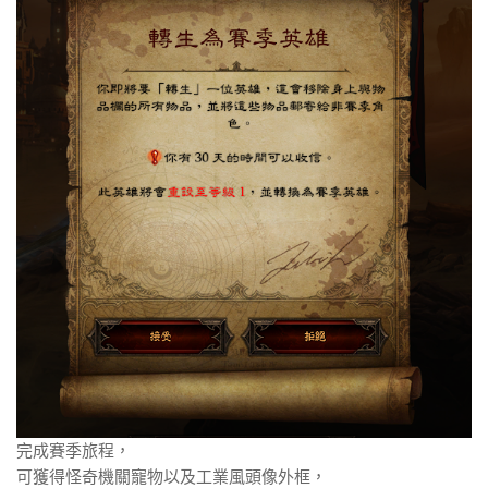
完成賽季旅程，
可獲得怪奇機關寵物以及工業風頭像外框，