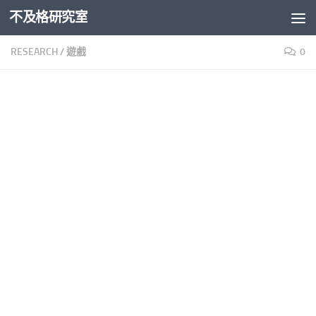
不及格研究室
Skip to content
RESEARCH
/
遊戲
0