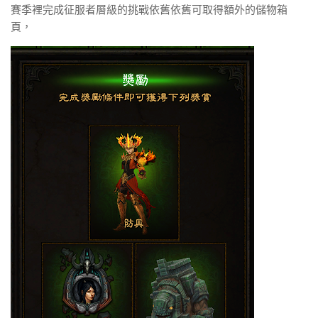
賽季裡完成征服者層級的挑戰依舊依舊可取得額外的儲物箱
頁，