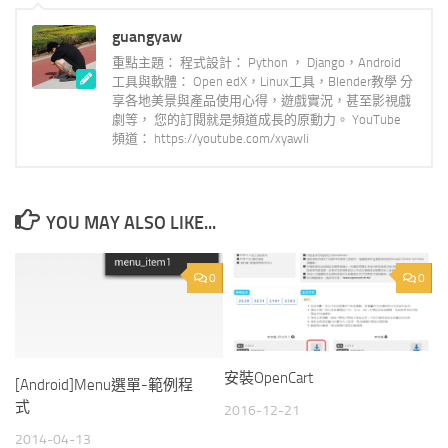
guangyaw
重點主題： 程式設計： Python ， Django，Android
工具與軟體： Open edX，Linux工具，Blender教學 分
享各地美景與產品使用心得，遊戲實況，甚至影視戲
劇等， 您的訂閱就是頻道成長的原動力。 YouTube
頻道： https://youtube.com/xyawli
YOU MAY ALSO LIKE...
0
0
安裝OpenCart
[Android]Menu選單-範例程
式
2016-12-21
2014-04-13