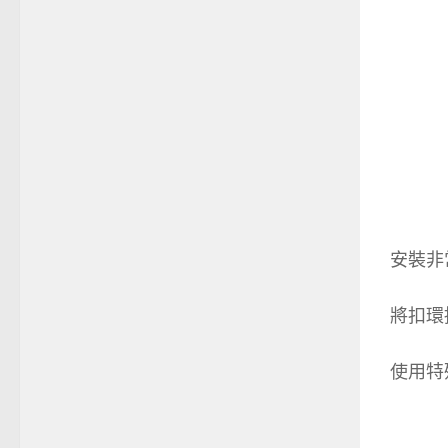
安裝非
將扣環接
使用特