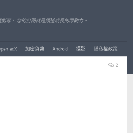
至影視戲劇等， 您的訂閱就是頻道成長的原動力。
Open edX
加密貨幣
Android
攝影
隱私權政策
2