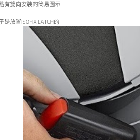
點有雙向安裝的簡易圖示.
是放置ISOFIX LATCH的.