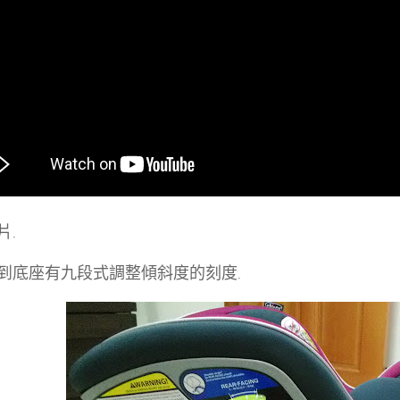
片.
到底座有九段式調整傾斜度的刻度.