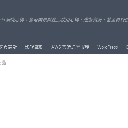
x/Android 研究心得，各地美景與產品使用心得，遊戲實況，甚
網頁設計
影視戲劇
AWS 雲端運算服務
WordPress
商品