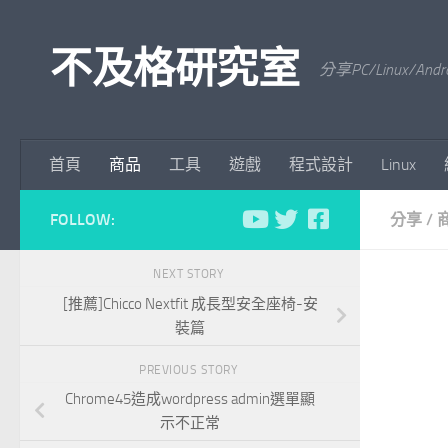
Skip to content
不及格研究室
分享PC/Linu
首頁
商品
工具
遊戲
程式設計
Linux
FOLLOW:
分享
/
NEXT STORY
[推薦]Chicco Nextfit 成長型安全座椅-安
裝篇
PREVIOUS STORY
Chrome45造成wordpress admin選單顯
示不正常