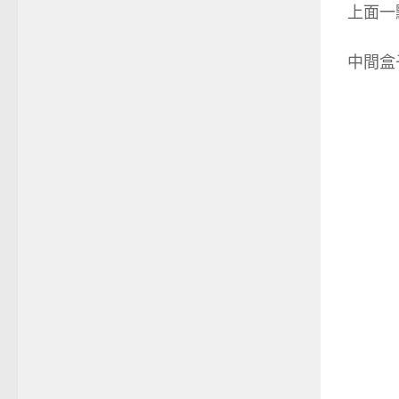
上面一
中間盒子